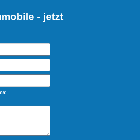
mobile - jetzt
ma: