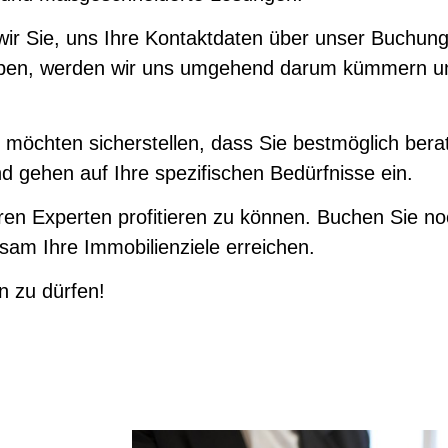
wir Sie, uns Ihre Kontaktdaten über unser Buchun
 haben, werden wir uns umgehend darum kümmern un
d möchten sicherstellen, dass Sie bestmöglich be
und gehen auf Ihre spezifischen Bedürfnisse ein.
ren Experten profitieren zu können. Buchen Sie no
am Ihre Immobilienziele erreichen.
n zu dürfen!